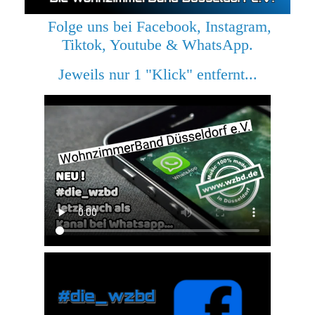
Folge uns bei Facebook, Instagram,
Tiktok, Youtube & WhatsApp.
Jeweils nur 1 "Klick" entfernt...